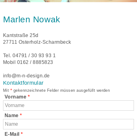
Marlen Nowak
Kantstraße 25d
27711 Osterholz-Scharmbeck
Tel. 04791 / 30 93 93 1
Mobil 0162 / 8885823
info
@
m-n-design
.
de
Kontaktformular
Mit
*
gekennzeichnete Felder müssen ausgefüllt werden
Vorname
*
Name
*
E-Mail
*